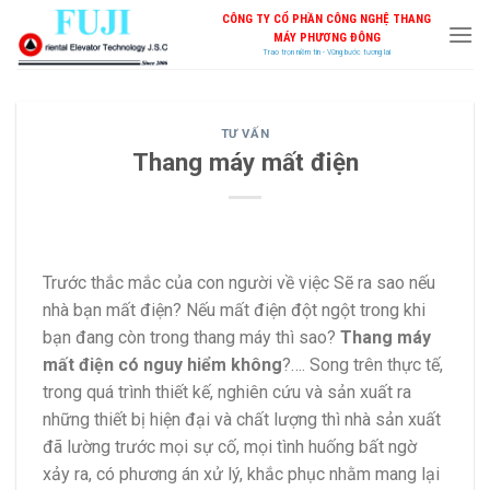
Skip
CÔNG TY CỔ PHẦN CÔNG NGHỆ THANG
to
MÁY PHƯƠNG ĐÔNG
Trao trọn niềm tin - Vững bước tương lai
content
TƯ VẤN
Thang máy mất điện
Trước thắc mắc của con người về việc Sẽ ra sao nếu
nhà bạn mất điện? Nếu mất điện đột ngột trong khi
bạn đang còn trong thang máy thì sao?
Thang máy
mất điện có nguy hiểm không
?…. Song trên thực tế,
trong quá trình thiết kế, nghiên cứu và sản xuất ra
những thiết bị hiện đại và chất lượng thì nhà sản xuất
đã lường trước mọi sự cố, mọi tình huống bất ngờ
xảy ra, có phương án xử lý, khắc phục nhằm mang lại