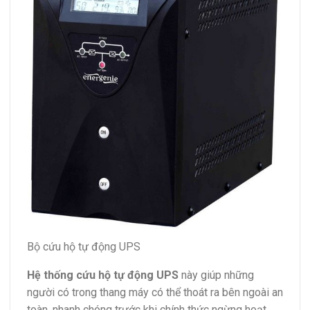
Bộ cứu hộ tự động UPS
Hệ thống cứu hộ tự động UPS
này giúp những
người có trong thang máy có thể thoát ra bên ngoài an
toàn, nhanh chóng trước khi chính thức ngừng hoạt