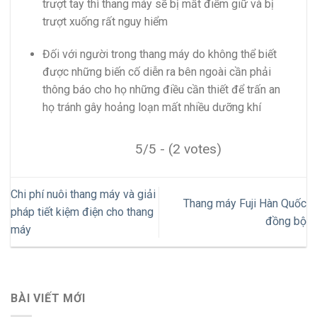
trượt tay thì thang máy sẽ bị mất điểm giữ và bị
trượt xuống rất nguy hiểm
Đối với người trong thang máy do không thể biết
được những biến cố diễn ra bên ngoài cần phải
thông báo cho họ những điều cần thiết để trấn an
họ tránh gây hoảng loạn mất nhiều dưỡng khí
5/5 - (2 votes)
Chi phí nuôi thang máy và giải
Thang máy Fuji Hàn Quốc
pháp tiết kiệm điện cho thang
đồng bộ
máy
BÀI VIẾT MỚI