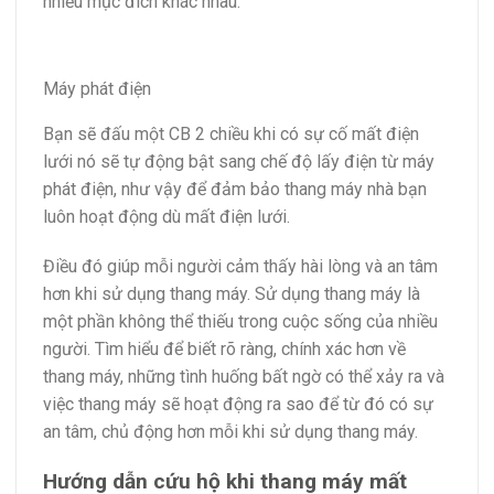
nhiều mục đích khác nhau.
Máy phát điện
Bạn sẽ đấu một CB 2 chiều khi có sự cố mất điện
lưới nó sẽ tự động bật sang chế độ lấy điện từ máy
phát điện, như vậy để đảm bảo thang máy nhà bạn
luôn hoạt động dù mất điện lưới.
Điều đó giúp mỗi người cảm thấy hài lòng và an tâm
hơn khi sử dụng thang máy. Sử dụng thang máy là
một phần không thể thiếu trong cuộc sống của nhiều
người. Tìm hiểu để biết rõ ràng, chính xác hơn về
thang máy, những tình huống bất ngờ có thể xảy ra và
việc thang máy sẽ hoạt động ra sao để từ đó có sự
an tâm, chủ động hơn mỗi khi sử dụng thang máy.
Hướng dẫn cứu hộ khi thang máy mất