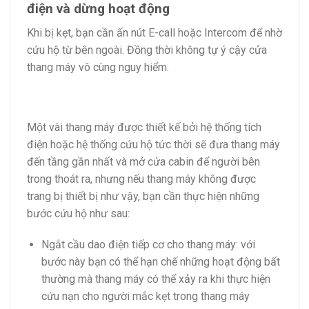
điện và dừng hoạt động
Khi bị kẹt, bạn cần ấn nút E-call hoặc Intercom để nhờ
cứu hộ từ bên ngoài. Đồng thời không tự ý cậy cửa
thang máy vô cùng nguy hiểm.
Một vài thang máy được thiết kế bởi hệ thống tích
điện hoặc hệ thống cứu hộ tức thời sẽ đưa thang máy
đến tầng gần nhất và mở cửa cabin để người bên
trong thoát ra, nhưng nếu thang máy không được
trang bị thiết bị như vậy, bạn cần thực hiện những
bước cứu hộ như sau:
Ngắt cầu dao điện tiếp cơ cho thang máy: với
bước này bạn có thể hạn chế những hoạt động bất
thường mà thang máy có thể xảy ra khi thực hiện
cứu nạn cho người mắc kẹt trong thang máy