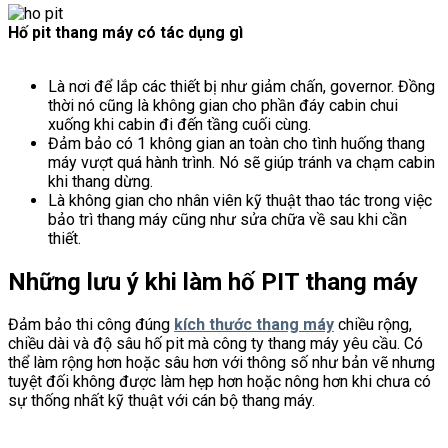
Hố pit thang máy có tác dụng gì
Là nơi để lắp các thiết bị như giảm chấn, governor. Đồng
thời nó cũng là không gian cho phần đáy cabin chui
xuống khi cabin đi đến tầng cuối cùng.
Đảm bảo có 1 không gian an toàn cho tình huống thang
máy vượt quá hành trình. Nó sẽ giúp tránh va chạm cabin
khi thang dừng.
Là không gian cho nhân viên kỹ thuật thao tác trong việc
bảo trì thang máy cũng như sửa chữa về sau khi cần
thiết.
Những lưu ý khi làm hố PIT thang máy
Đảm bảo thi công đúng
kích thước thang máy
chiều rộng,
chiều dài và độ sâu hố pit mà công ty thang máy yêu cầu. Có
thể làm rộng hơn hoặc sâu hơn với thông số như bản vẽ nhưng
tuyệt đối không được làm hẹp hơn hoặc nông hơn khi chưa có
sự thống nhất kỹ thuật với cán bộ thang máy.