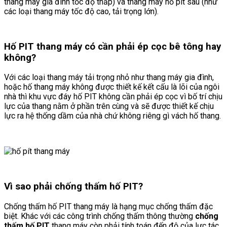
thang máy gia đình tốc độ thấp) và thang máy hố pit sâu (như
các loại thang máy tốc độ cao, tải trọng lớn).
Hố PIT thang máy có cần phải ép cọc bê tông hay
không?
Với các loại thang máy tải trọng nhỏ như thang máy gia đình,
hoặc hố thang máy không được thiết kế kết cấu là lõi của ngôi
nhà thì khu vực đáy hố PIT không cần phải ép cọc vì bố trí chịu
lực của thang nằm ở phần trên cùng và sẽ được thiết kế chịu
lực ra hệ thống dầm của nhà chứ không riêng gì vách hố thang.
Vì sao phải chống thấm hố PIT?
Chống thấm hố PIT thang máy là hạng mục chống thấm đặc
biệt. Khác với các công trình chống thấm thông thường
chống
thấm hố PIT
thang máy còn phải tính toán đến độ của lực tác