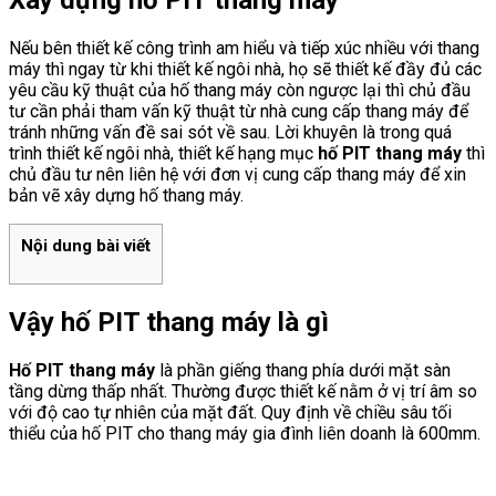
Nếu bên thiết kế công trình am hiểu và tiếp xúc nhiều với thang
máy thì ngay từ khi thiết kế ngôi nhà, họ sẽ thiết kế đầy đủ các
yêu cầu kỹ thuật của hố thang máy còn ngược lại thì chủ đầu
tư cần phải tham vấn kỹ thuật từ nhà cung cấp thang máy để
tránh những vấn đề sai sót về sau. Lời khuyên là trong quá
trình thiết kế ngôi nhà, thiết kế hạng mục
hố PIT thang máy
thì
chủ đầu tư nên liên hệ với đơn vị cung cấp thang máy để xin
bản vẽ xây dựng hố thang máy.
Nội dung bài viết
Vậy hố PIT thang máy là gì
Hố PIT thang máy
là phần giếng thang phía dưới mặt sàn
tầng dừng thấp nhất. Thường được thiết kế nằm ở vị trí âm so
với độ cao tự nhiên của mặt đất. Quy định về chiều sâu tối
thiểu của hố PIT cho thang máy gia đình liên doanh là 600mm.