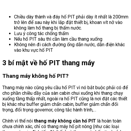
Chiều dày thành và đáy hố PIT phải dày ít nhất là 200mm
trở lên để sau này khi lắp đặt thiết bị, khoan vít nở vào
không làm hố thang bị thấm nước.
Lưu ý công tác chống thấm
Nếu hố PIT sâu thì cần làm cầu thang xuống
Không nên đi cách đường ống dẫn nước, dẫn điện khác
vào khu vực hố PIT
3 bí mật về hố PIT thang máy
Thang máy không hố PIT?
Thang máy nào cũng yêu cầu hố PIT vì nó bắt buộc phải có để
cho phần chiều dầy của sàn cabin chui xuống khi thang chạy
xuống tầng thấp nhất, ngoài ra hố PIT cũng là nơi đặt các thiết
bị khác như buffer giảm chấn cabin, buffer giảm chấn đối
trọng, đối trọng governor, công tắc hành trình,…
Chính vì thế nói
thang máy không cần hố PIT
là hoàn toàn
chưa chính xác, chỉ có thang máy hố pít nông (như các loại