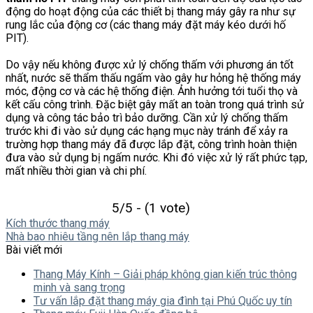
động do hoạt động của các thiết bị thang máy gây ra như sự
rung lắc của động cơ (các thang máy đặt máy kéo dưới hố
PIT).
Do vậy nếu không được xử lý chống thấm với phương án tốt
nhất, nước sẽ thẩm thấu ngấm vào gây hư hỏng hệ thống máy
móc, động cơ và các hệ thống điện. Ảnh hưởng tới tuổi thọ và
kết cấu công trình. Đặc biệt gây mất an toàn trong quá trình sử
dụng và công tác bảo trì bảo dưỡng. Cần xử lý chống thấm
trước khi đi vào sử dụng các hạng mục này tránh để xảy ra
trường hợp thang máy đã được lắp đặt, công trình hoàn thiện
đưa vào sử dụng bị ngấm nước. Khi đó việc xử lý rất phức tạp,
mất nhiều thời gian và chi phí.
5/5 - (1 vote)
Kích thước thang máy
Nhà bao nhiêu tầng nên lắp thang máy
Bài viết mới
Thang Máy Kính – Giải pháp không gian kiến trúc thông
minh và sang trọng
Tư vấn lắp đặt thang máy gia đình tại Phú Quốc uy tín